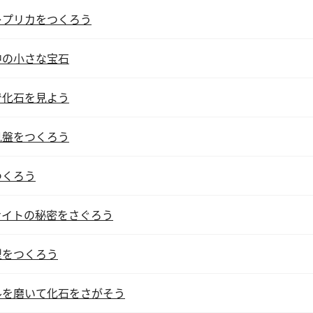
レプリカをつくろう
中の小さな宝石
で化石を見よう
見盤をつくろう
つくろう
ナイトの秘密をさぐろう
型をつくろう
ルを磨いて化石をさがそう