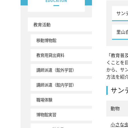
EDUCATION
サン
教育活動
里山
移動博物館
「教育普
教育用貸出資料
くことを
から、サン
講師派遣（館外学習）
方法を紹
講師派遣（館内学習）
サン
職場体験
動物
博物館実習
小さな