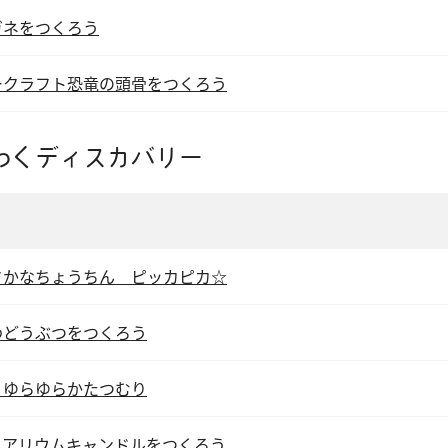
ガネをつくろう
ークラフト恐竜の頭骨をつくろう
わくディスカバリー
さかなちょうちん ピッカピカ☆
わどうぶつをつくろう
！ゆらゆらかたつむり
クアリウムキャンドルをつくろう