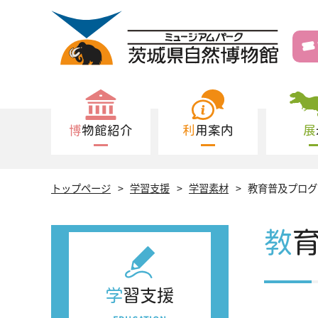
博物館紹介
利用案内
トップページ
学習支援
学習素材
教育普及プログ
教
学習支援