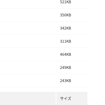
521KB
350KB
342KB
311KB
464KB
249KB
243KB
サイズ