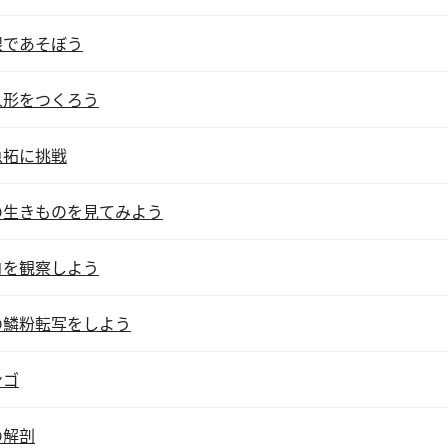
根であそぼう
人形をつくろう
魚拓に挑戦
の生きものを見てみよう
コを観察しよう
の鱗粉転写をしよう
ンゴ
の解剖