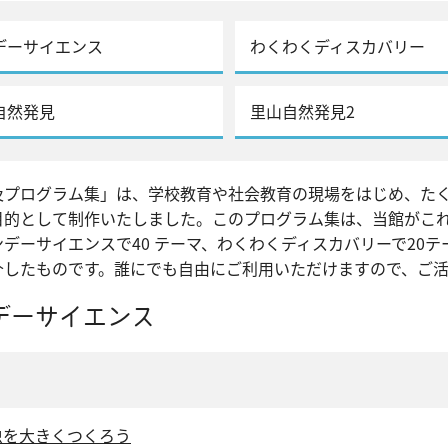
デーサイエンス
わくわくディスカバリー
自然発見
里山自然発見2
及プログラム集」は、学校教育や社会教育の現場をはじめ、た
目的として制作いたしました。このプログラム集は、当館がこ
デーサイエンスで40 テーマ、わくわくディスカバリーで20
介したものです。誰にでも自由にご利用いただけますので、ご
デーサイエンス
虫を大きくつくろう