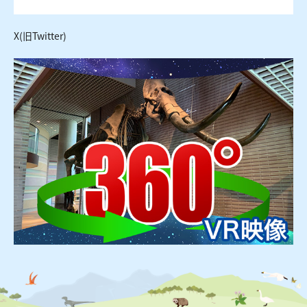
X(旧Twitter)