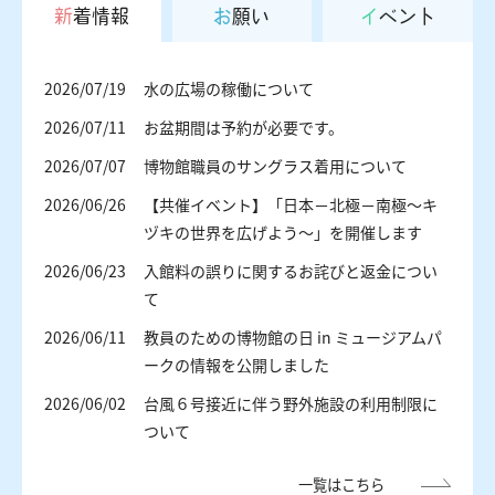
新着情報
お願い
イベント
2026/07/19
水の広場の稼働について
2026/07/11
お盆期間は予約が必要です。
2026/07/07
博物館職員のサングラス着用について
2026/06/26
【共催イベント】「日本－北極－南極～キ
ヅキの世界を広げよう～」を開催します
2026/06/23
入館料の誤りに関するお詫びと返金につい
て
2026/06/11
教員のための博物館の日 in ミュージアムパ
ークの情報を公開しました
2026/06/02
台風６号接近に伴う野外施設の利用制限に
ついて
一覧はこちら