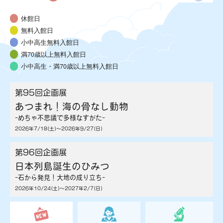
休館日
無料入館日
小中高生無料入館日
満70歳以上無料入館日
小中高生・満70歳以上無料入館日
第95回企画展
あつまれ！海の骨なし動物
­-めちゃ不思議で多様なすがた-­
2026年7/18(土)～2026年9/27(日)
第96回企画展
日本列島誕生のひみつ
­-石から発見！大地の成り立ち-­
2026年10/24(土)～2027年2/7(日)