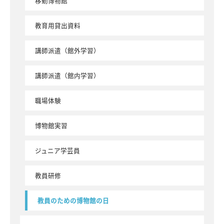
移動博物館
教育用貸出資料
講師派遣（館外学習）
講師派遣（館内学習）
職場体験
博物館実習
ジュニア学芸員
教員研修
教員のための博物館の日