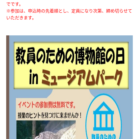
でです。
※参加は、申込時の先着順とし、定員になり次第、締め切らせて
収蔵資料検索
刊行物
いただきます。
団体申込
アクセス
Japanese
English