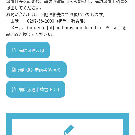
派遣日等を調整後、講師派遣事項を参照の上、講師派遣申請書を
提出してください。
お問い合わせは、下記連絡先までお願いいたします。
電話 0297-38-2000（担当：教育課）
メール inm-edu［at］nat.museum.ibk.ed.jp ※［at］を
@に置き換えてください。
講師派遣要項
講師派遣申請書(Word)
講師派遣申請書(PDF)