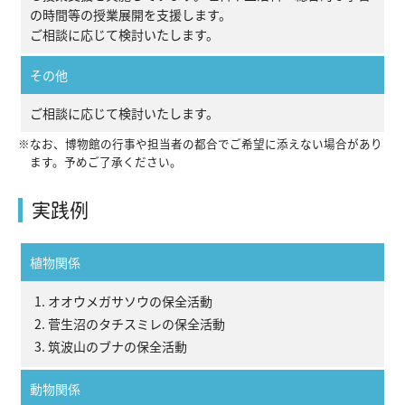
の時間等の授業展開を支援します。
収蔵資料検索
刊行物
ご相談に応じて検討いたします。
団体申込
アクセス
その他
Japanese
English
ご相談に応じて検討いたします。
※なお、博物館の行事や担当者の都合でご希望に添えない場合があり
ます。予めご了承ください。
実践例
植物関係
オオウメガサソウの保全活動
菅生沼のタチスミレの保全活動
筑波山のブナの保全活動
動物関係