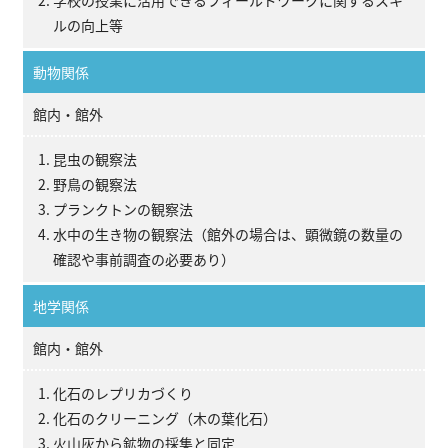
ルの向上等
動物関係
館内・館外
昆虫の観察法
野鳥の観察法
プランクトンの観察法
水中の生き物の観察法（館外の場合は、顕微鏡の数量の
確認や事前調査の必要あり）
地学関係
館内・館外
化石のレプリカづくり
化石のクリーニング（木の葉化石）
火山灰から鉱物の採集と同定