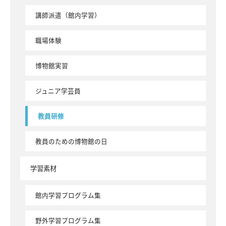
講師派遣（館内学習）
職場体験
博物館実習
ジュニア学芸員
教員研修
教員のための博物館の日
学習素材
館内学習プログラム集
野外学習プログラム集