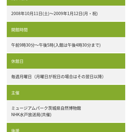
2008年10月11日(土)～2009年1月12日(月・祝)
開館時間
午前9時30分～午後5時(入館は午後4時30分まで)
休館日
毎週月曜日（月曜日が祝日の場合はその翌日以降）
主催
ミュージアムパーク茨城県自然博物館
NHK水戸放送局(共催)
後援