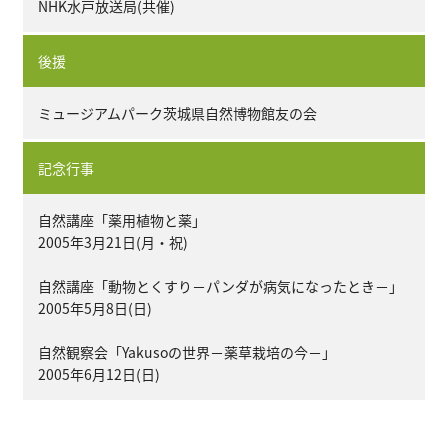
NHK水戸放送局(共催)
後援
ミュージアムパーク茨城県自然博物館友の会
記念行事
自然講座「薬用植物と薬」
2005年3月21日(月・祝)
自然講座「動物とくすり－パンダが病気になったとき－」
2005年5月8日(日)
自然観察会「Yakusoの世界－薬草栽培の今－」
2005年6月12日(日)