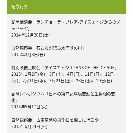
記念行事
記念講演会「ランチョ・ラ・ブレア/アイスエイジからのメ
ッセージ」
2014年12月20日(土)
自然観察会「石ころが語る氷河期の川」
2015年3月8日(日)
特別映像上映会「アイスエイジ TITANS OF THE ICE AGE」
2015年1月2日(金)、3日(土)、4日(日)、11日(日)、12日
(月)、2月11日(水)、3月21日(土)、28日(土)、29日(日)
記念シンポジウム「日本の第四紀環境変動と生物相の変
化」
2015年5月17日(火)
自然観察会「古東京湾の貝化石を探しに行こう」
2015年5月24日(日)