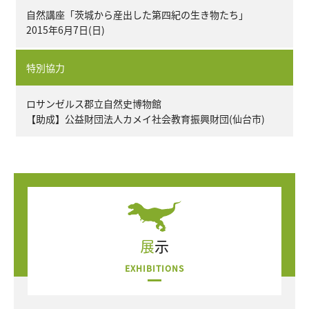
自然講座「茨城から産出した第四紀の生き物たち」
2015年6月7日(日)
特別協力
ロサンゼルス郡立自然史博物館
【助成】公益財団法人カメイ社会教育振興財団(仙台市)
展示
EXHIBITIONS