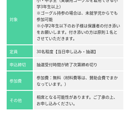
小・中学生（実験用ゴーグルを着用できる小
学3年生以上）
※ゴーグル持参の場合は、未就学児からでも
対象
参加可能
※小学2年生以下のお子様は保護者の付き添い
をお願いします。付き添いの方は原則１名と
させていただきます。
定員
30名程度【当日申し込み・抽選】
申込締切
抽選受付時間が終了次第締め切り
参加費：無料（材料費等は、賛助会費でまか
参加費
なっています。）
相席となる可能性があります。ご了承の上、
その他
お申し込みください。