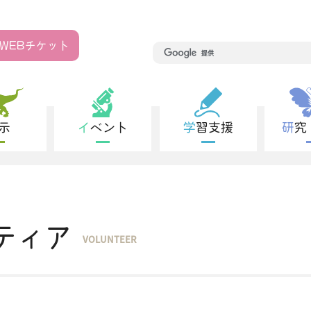
WEB
チケット
展示
イベント
学習支援
研
ティア
VOLUNTEER