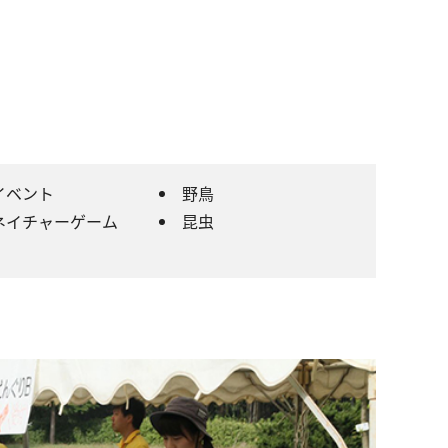
イベント
野鳥
ネイチャーゲーム
昆虫