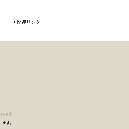
ー
関連リンク
erved.
します。