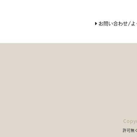
お問い合わせ/よ
Copy
許可無