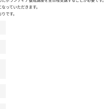
めたボランティア養成講座を全日程受講することが必要です。
になっていただきます。
おりです。