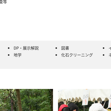
査等
DP・展示解説
図書
地学
化石クリーニング