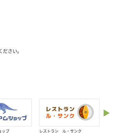
ください。
▶
ョップ
レストラン ル・サンク
博物館友の会