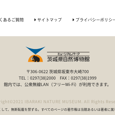
くあるご質問
サイトマップ
プライバシーポリシ
〒306-0622 茨城県坂東市大崎700
TEL：0297(38)2000 FAX：0297(38)1999
館内では、公衆無線LAN（フリーWi-Fi）が利用できます。
right©2021
IBARAKI NATURE MUSEUM.
All Rights Res
くして、無断転載を禁ずる。
すべてのページの著作権は当館あるいは著者に属