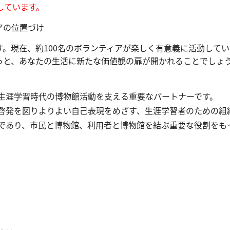
しています。
アの位置づけ
。現在、約100名のボランティアが楽しく有意義に活動してい
っと、あなたの生活に新たな価値観の扉が開かれることでしょ
生涯学習時代の博物館活動を支える重要なパートナーです。
啓発を図りよりよい自己表現をめざす、生涯学習者のための組
であり、市民と博物館、利用者と博物館を結ぶ重要な役割をも