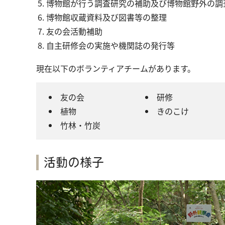
博物館が行う調査研究の補助及び博物館野外の調
博物館収蔵資料及び図書等の整理
友の会活動補助
自主研修会の実施や機関誌の発行等
現在以下のボランティアチームがあります。
友の会
研修
植物
きのこけ
竹林・竹炭
活動の様子