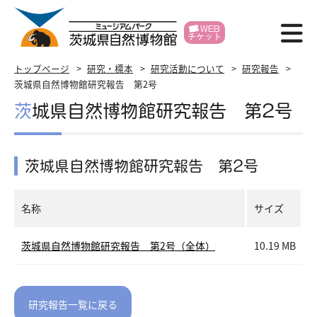
WEB
チケット
博物館紹介
トップページ
研究・標本
研究活動について
研究報告
茨城県自然博物館研究報告 第2号
利用案内
茨城県自然博物館研究報告 第2号
展示
茨城県自然博物館研究報告 第2号
イベント
学習支援
名称
サイズ
研究・標本
茨城県自然博物館研究報告 第2号（全体）
10.19 MB
各種申請
賛助会員
研究報告一覧に戻る