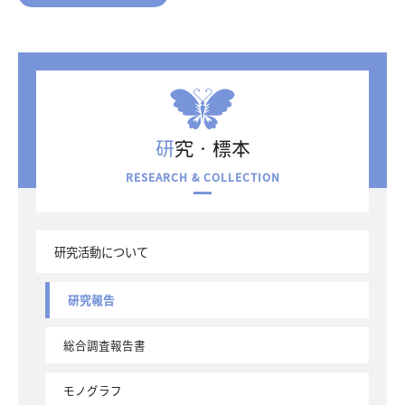
収蔵資料検索
刊行物
団体申込
アクセス
Japanese
English
研究・標本
RESEARCH & COLLECTION
研究活動について
研究報告
総合調査報告書
モノグラフ