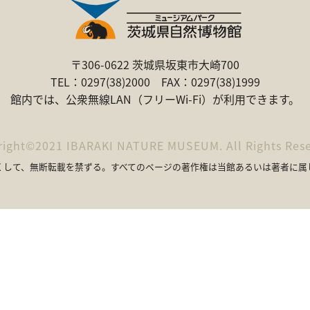
〒306-0622 茨城県坂東市大崎700
TEL：0297(38)2000 FAX：0297(38)1999
館内では、公衆無線LAN（フリーWi-Fi）が利用できます。
right©2021
IBARAKI NATURE MUSEUM.
All Rights Res
くして、無断転載を禁ずる。
すべてのページの著作権は当館あるいは著者に属