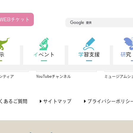
WEB
チケット
その他施設関連情報
展示
イベント
学習支援
研
ンティア
YouTubeチャンネル
ミュージアムシ
くあるご質問
サイトマップ
プライバシーポリシ